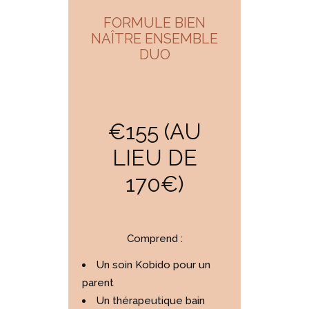
FORMULE BIEN
NAÎTRE ENSEMBLE
DUO
€155 (AU
LIEU DE
170€)
Comprend :
Un soin Kobido pour un
parent
Un thérapeutique bain