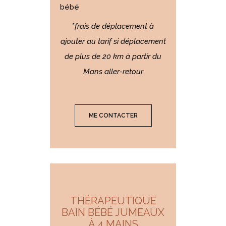
bébé
*
frais de déplacement à
ajouter au tarif si déplacement
de plus de 20 km à partir du
Mans aller-retour
ME CONTACTER
THÉRAPEUTIQUE
BAIN BÉBÉ JUMEAUX
À 4 MAINS