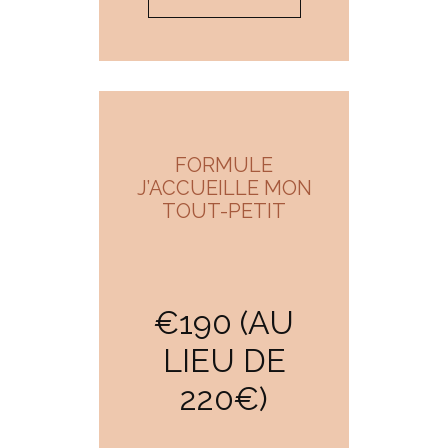
FORMULE
J’ACCUEILLE MON
TOUT-PETIT
€190 (AU
LIEU DE
220€)