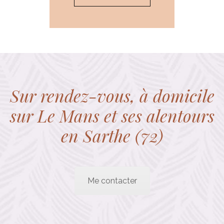
Sur rendez-vous, à domicile
sur Le Mans et ses alentours
en Sarthe (72)
Me contacter