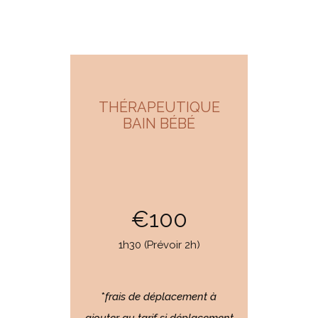
THÉRAPEUTIQUE
BAIN BÉBÉ
€100
1h30 (Prévoir 2h)
*
frais de déplacement à
ajouter au tarif si déplacement