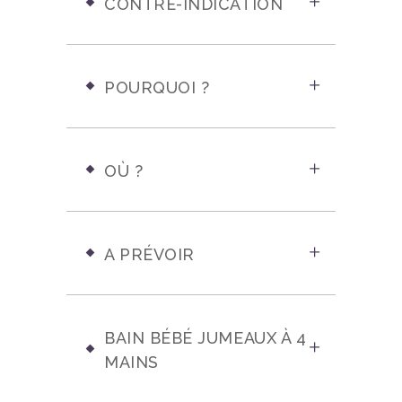
CONTRE-INDICATION
POURQUOI ?
OÙ ?
A PRÉVOIR
BAIN BÉBÉ JUMEAUX À 4
MAINS