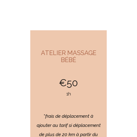
ATELIER MASSAGE
BÉBÉ
€50
1h
*
frais de déplacement à
ajouter au tarif si déplacement
de plus de 20 km à partir du