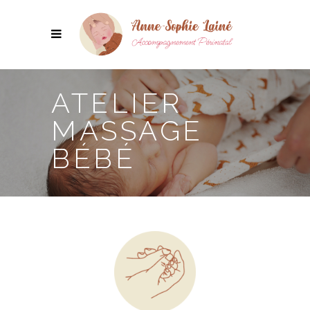
ATELIER
MASSAGE
BÉBÉ