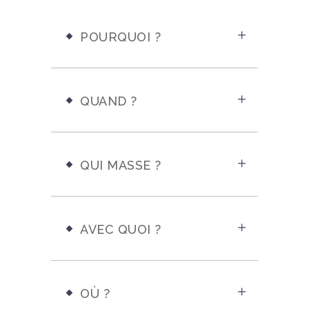
POURQUOI ?
QUAND ?
QUI MASSE ?
AVEC QUOI ?
OÙ ?