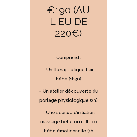
€190 (AU
LIEU DE
220€)
Comprend :
– Un thérapeutique bain
bébé (1h30)
– Un atelier découverte du
portage physiologique (2h)
– Une séance d’initiation
massage bébé ou réflexo
bébé émotionnelle (1h