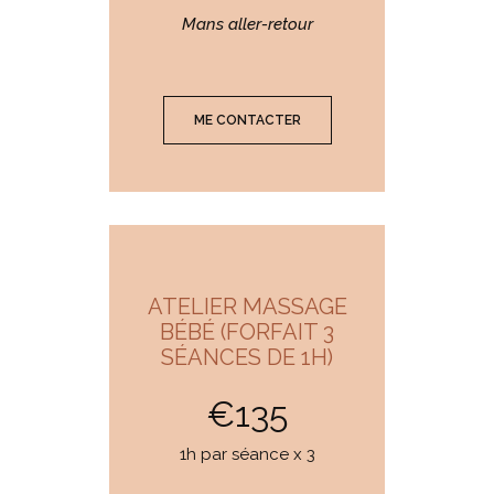
Mans aller-retour
ME CONTACTER
ATELIER MASSAGE
BÉBÉ (FORFAIT 3
SÉANCES DE 1H)
€135
1h par séance x 3